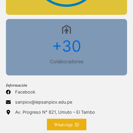
+
30
Colaboradores
Información
Facebook
sanpiox@iepsanpiox.edu.pe
Av. Progreso N° 821, Umuto – El Tambo
WhatsApp