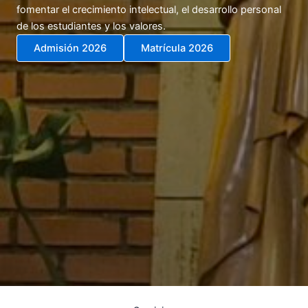
fomentar el crecimiento intelectual, el desarrollo personal
de los estudiantes
y los valores.
Admisión 202
6
Matrícula 202
6