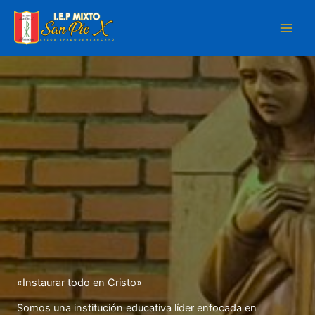
Skip
to
content
«Instaurar todo en Cristo»
Somos una institución educativa líder enfocada en