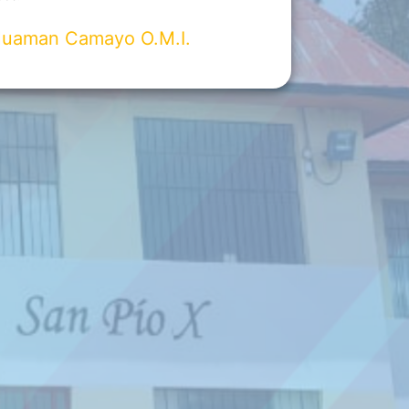
Huaman Camayo O.M.I.