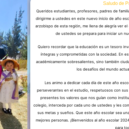
Saludo de P
Queridos estudiantes, profesores, padres de famili
dirigirme a ustedes en este nuevo inicio de año es
arzobispo de esta región, me llena de alegría ver e
de ustedes se prepara para iniciar un nu
Quiero recordar que la educación es un tesoro in
íntegras y comprometidas con la sociedad. En e
académicamente sobresalientes, sino también ciuda
los desafíos del mundo actual
Les animo a dedicar cada día de este año esco
perseverantes en el estudio, respetuosos con su
presentes los valores que nos guían como institu
colegio, interceda por cada uno de ustedes y les conc
sus metas y sueños. Que este año escolar sea una
mejores personas. ¡Bienvenidos al año escolar 2024
para to