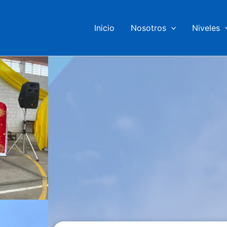
Inicio
Nosotros
Niveles